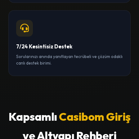
7/24 Kesintisiz Destek
Sorularınızı anında yanıtlayan tecrübeli ve çözüm odaklı
canlı destek birimi.
Kapsamlı
Casibom Giriş
ve Altyapı Rehberi