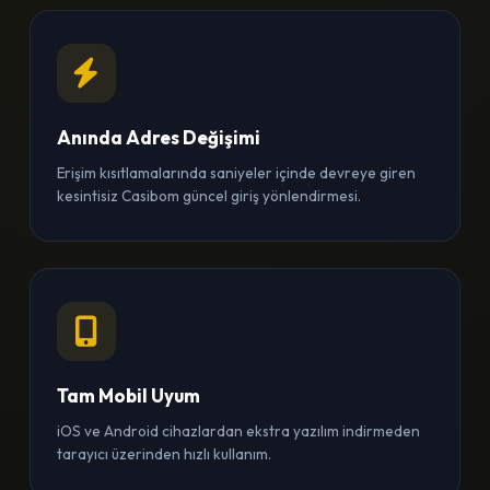
Anında Adres Değişimi
Erişim kısıtlamalarında saniyeler içinde devreye giren
kesintisiz Casibom güncel giriş yönlendirmesi.
Tam Mobil Uyum
iOS ve Android cihazlardan ekstra yazılım indirmeden
tarayıcı üzerinden hızlı kullanım.