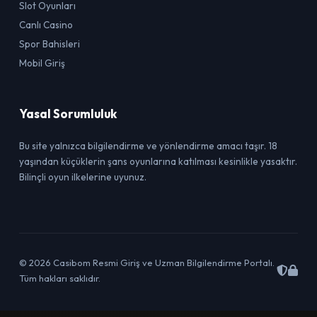
Slot Oyunları
Canlı Casino
Spor Bahisleri
Mobil Giriş
Yasal Sorumluluk
Bu site yalnızca bilgilendirme ve yönlendirme amacı taşır. 18
yaşından küçüklerin şans oyunlarına katılması kesinlikle yasaktır.
Bilinçli oyun ilkelerine uyunuz.
© 2026 Casibom Resmi Giriş ve Uzman Bilgilendirme Portalı.
Tüm hakları saklıdır.