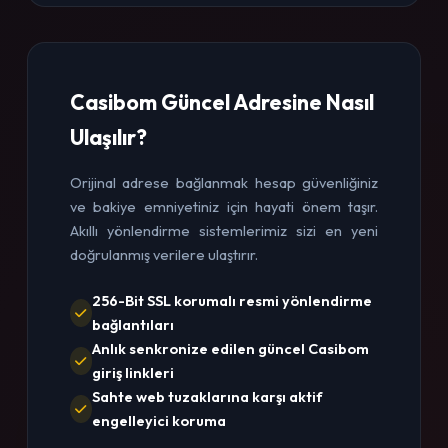
Casibom Güncel Adresine Nasıl
Ulaşılır?
Orijinal adrese bağlanmak hesap güvenliğiniz
ve bakiye emniyetiniz için hayati önem taşır.
Akıllı yönlendirme sistemlerimiz sizi en yeni
doğrulanmış verilere ulaştırır.
256-Bit SSL korumalı resmi yönlendirme
bağlantıları
Anlık senkronize edilen güncel Casibom
giriş linkleri
Sahte web tuzaklarına karşı aktif
engelleyici koruma