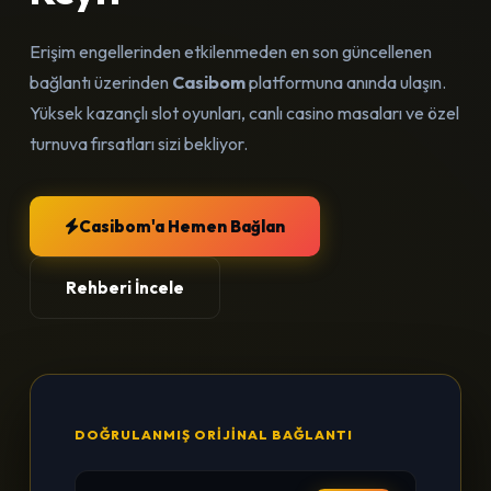
Erişim engellerinden etkilenmeden en son güncellenen
bağlantı üzerinden
Casibom
platformuna anında ulaşın.
Yüksek kazançlı slot oyunları, canlı casino masaları ve özel
turnuva fırsatları sizi bekliyor.
Casibom'a Hemen Bağlan
Rehberi İncele
DOĞRULANMIŞ ORIJINAL BAĞLANTI