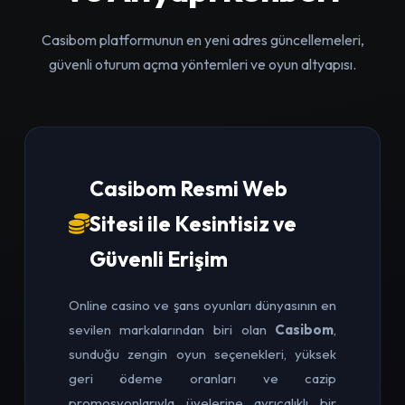
Casibom platformunun en yeni adres güncellemeleri,
güvenli oturum açma yöntemleri ve oyun altyapısı.
Casibom Resmi Web
Sitesi ile Kesintisiz ve
Güvenli Erişim
Online casino ve şans oyunları dünyasının en
sevilen markalarından biri olan
Casibom
,
sunduğu zengin oyun seçenekleri, yüksek
geri ödeme oranları ve cazip
promosyonlarıyla üyelerine ayrıcalıklı bir