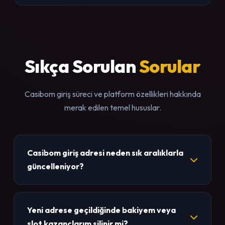
Sıkça Sorulan
Sorular
Casibom giriş süreci ve platform özellikleri hakkında
merak edilen temel hususlar.
Casibom giriş adresi neden sık aralıklarla
güncelleniyor?
Yeni adrese geçildiğinde bakiyem veya
slot kazançlarım silinir mi?