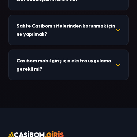
Sahte Casibom sitelerinden korunmak için
ne yapılmalı?
Casibom mobil giriş için ekstra uygulama
gerekli mi?
CASİBOM
.GİRİŞ