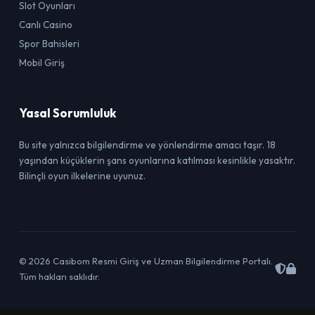
Slot Oyunları
Canlı Casino
Spor Bahisleri
Mobil Giriş
Yasal Sorumluluk
Bu site yalnızca bilgilendirme ve yönlendirme amacı taşır. 18
yaşından küçüklerin şans oyunlarına katılması kesinlikle yasaktır.
Bilinçli oyun ilkelerine uyunuz.
© 2026 Casibom Resmi Giriş ve Uzman Bilgilendirme Portalı.
Tüm hakları saklıdır.