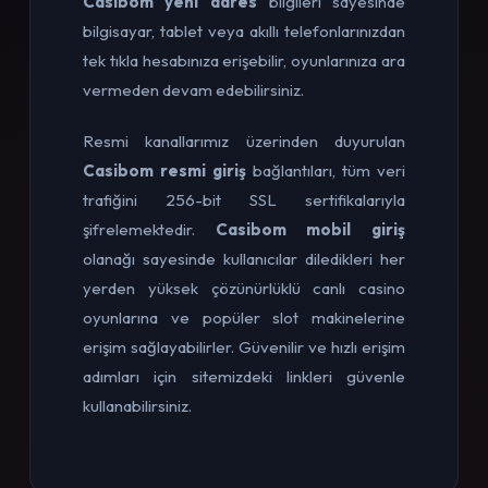
Casibom yeni adres
bilgileri sayesinde
bilgisayar, tablet veya akıllı telefonlarınızdan
tek tıkla hesabınıza erişebilir, oyunlarınıza ara
vermeden devam edebilirsiniz.
Resmi kanallarımız üzerinden duyurulan
Casibom resmi giriş
bağlantıları, tüm veri
trafiğini 256-bit SSL sertifikalarıyla
şifrelemektedir.
Casibom mobil giriş
olanağı sayesinde kullanıcılar diledikleri her
yerden yüksek çözünürlüklü canlı casino
oyunlarına ve popüler slot makinelerine
erişim sağlayabilirler. Güvenilir ve hızlı erişim
adımları için sitemizdeki linkleri güvenle
kullanabilirsiniz.