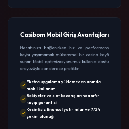
Casibom Mobil Giriş Avantajları
Hesabınıza bağlanırken hız ve performans
kaybı yaşamamak mükemmel bir casino keyfi
sunar. Mobil optimizasyonumuz kullanıcı dostu
arayüzüyle son derece pratiktir.
Ekstra uygulama yüklemeden anında
mobil kullanım
Bakiyeler ve slot kazançlarında sıfır
kayıp garantisi
Kesintisiz finansal yatırımlar ve 7/24
çekim olanağı