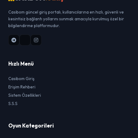
Casibom güncel giriş portalı, kullanıcılarına en hızlı, güvenli ve
kesintisiz bağlantı yollarını sunmak amacıyla kurulmuş özel bir
bilgilendirme platformudur.
Hızlı Menü
Casibom Giriş
Erişim Rehberi
Sistem Özellikleri
S.S.S
Oyun Kategorileri