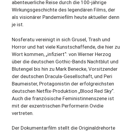
abenteuerliche Reise durch die 100-jährige
Wirkungsgeschichte des legendären Films, der
als visionärer Pandemiefilm heute aktueller denn
je ist.
Nosferatu vereinigt in sich Grusel, Trash und
Horror und hat viele Kunstschaffende, die hier zu
Wort kommen, „infiziert“: von Werner Herzog
über die deutschen Gothic-Bands Nachtblut und
Blutengel bis hin zu Mark Benecke, Vorsitzender
der deutschen Dracula-Gesellschaft, und Peri
Baumeister, Protagonistin der erfolgreichsten
deutschen Netflix-Produktion „Blood Red Sky“.
Auch die französische Feministinnenszene ist
mit der exzentrischen Performerin Ovidie
vertreten.
Der Dokumentarfilm stellt die Originaldrehorte