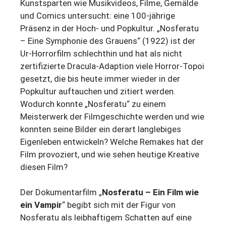
Kunstsparten wie Musikvideos, Filme, Gemälde
und Comics untersucht: eine 100-jährige
Präsenz in der Hoch- und Popkultur. „Nosferatu
– Eine Symphonie des Grauens“ (1922) ist der
Ur-Horrorfilm schlechthin und hat als nicht
zertifizierte Dracula-Adaption viele Horror-Topoi
gesetzt, die bis heute immer wieder in der
Popkultur auftauchen und zitiert werden.
Wodurch konnte „Nosferatu“ zu einem
Meisterwerk der Filmgeschichte werden und wie
konnten seine Bilder ein derart langlebiges
Eigenleben entwickeln? Welche Remakes hat der
Film provoziert, und wie sehen heutige Kreative
diesen Film?
Der Dokumentarfilm „
Nosferatu – Ein Film wie
ein Vampir
“ begibt sich mit der Figur von
Nosferatu als leibhaftigem Schatten auf eine