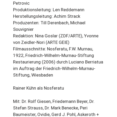
Petrovic
Produktionsleitung: Len Reddemann
Herstellungsleitung: Achim Strack
Produzenten: Till Derenbach, Michael
Souvignier
Redaktion: Nina Goslar (ZDF/ARTE), Yvonne
von Zeidler-Nori (ARTE GEIE)
Filmausschnitte: Nosferatu, F.W. Murnau,
1922, Friedrich-Wilhelm-Murnau-Stiftung
Restaurierung (2006) durch Luciano Berriatua
im Auftrag der Friedrich-Wilhelm-Murnau-
Stiftung, Wiesbaden
Rainer Kühn als Nosferatu
Mit: Dr. Rolf Giesen, Friedemann Beyer, Dr.
Stefan Strauss, Dr. Mark Benecke, Peri
Baumeister, Ovidie, Gerd J. Pohl, Askeroth +