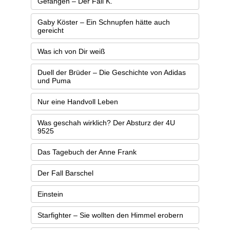
Gefangen – Der Fall K.
Gaby Köster – Ein Schnupfen hätte auch
gereicht
Was ich von Dir weiß
Duell der Brüder – Die Geschichte von Adidas
und Puma
Nur eine Handvoll Leben
Was geschah wirklich? Der Absturz der 4U
9525
Das Tagebuch der Anne Frank
Der Fall Barschel
Einstein
Starfighter – Sie wollten den Himmel erobern