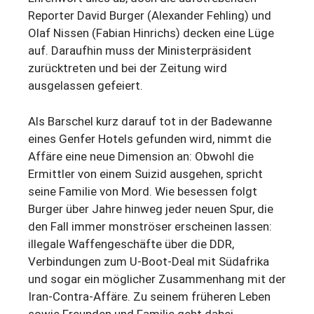
Reporter David Burger (Alexander Fehling) und
Olaf Nissen (Fabian Hinrichs) decken eine Lüge
auf. Daraufhin muss der Ministerpräsident
zurücktreten und bei der Zeitung wird
ausgelassen gefeiert.
Als Barschel kurz darauf tot in der Badewanne
eines Genfer Hotels gefunden wird, nimmt die
Affäre eine neue Dimension an: Obwohl die
Ermittler von einem Suizid ausgehen, spricht
seine Familie von Mord. Wie besessen folgt
Burger über Jahre hinweg jeder neuen Spur, die
den Fall immer monströser erscheinen lassen:
illegale Waffengeschäfte über die DDR,
Verbindungen zum U-Boot-Deal mit Südafrika
und sogar ein möglicher Zusammenhang mit der
Iran-Contra-Affäre. Zu seinem früheren Leben
sowie Freunden und Familie geht dabei