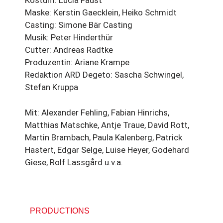
Kostüm: Lucia Faust
Maske: Kerstin Gaecklein, Heiko Schmidt
Casting: Simone Bär Casting
Musik: Peter Hinderthür
Cutter: Andreas Radtke
Produzentin: Ariane Krampe
Redaktion ARD Degeto: Sascha Schwingel,
Stefan Kruppa
Mit: Alexander Fehling, Fabian Hinrichs,
Matthias Matschke, Antje Traue, David Rott,
Martin Brambach, Paula Kalenberg, Patrick
Hastert, Edgar Selge, Luise Heyer, Godehard
Giese, Rolf Lassgård u.v.a.
PRODUCTIONS