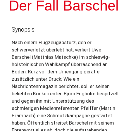
Der Fall Barschel
Synopsis
Nach einem Flugzeugabsturz, den er
schwerverletzt überlebt hat, verliert Uwe
Barschel (Matthias Matschke) im schleswig-
holsteinischen Wahlkampf überraschend an
Boden. Kurz vor dem Urnengang gerät er
zusätzlich unter Druck: Wie ein
Nachrichtenmagazin berichtet, soll er seinen
beliebten Konkurrenten Björn Engholm bespitzelt
und gegen ihn mit Unterstützung des
schmierigen Medienreferenten Pfeiffer (Martin
Brambach) eine Schmutzkampagne gestartet
haben. Öffentlich streitet Barschel mit seinem
Ehrenwort alles ab, doch die aufstrebenden