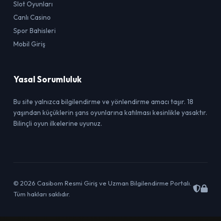
Slot Oyunları
Canlı Casino
Spor Bahisleri
Mobil Giriş
Yasal Sorumluluk
Bu site yalnızca bilgilendirme ve yönlendirme amacı taşır. 18
yaşından küçüklerin şans oyunlarına katılması kesinlikle yasaktır.
Bilinçli oyun ilkelerine uyunuz.
© 2026 Casibom Resmi Giriş ve Uzman Bilgilendirme Portalı.
Tüm hakları saklıdır.