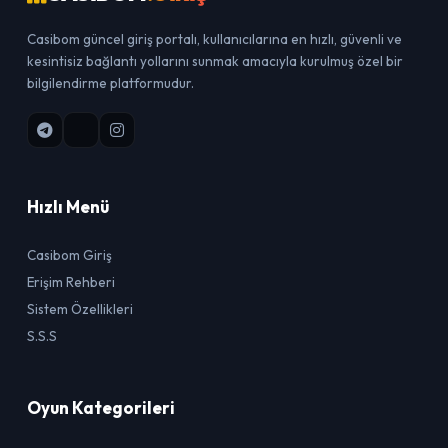
Casibom güncel giriş portalı, kullanıcılarına en hızlı, güvenli ve
kesintisiz bağlantı yollarını sunmak amacıyla kurulmuş özel bir
bilgilendirme platformudur.
Hızlı Menü
Casibom Giriş
Erişim Rehberi
Sistem Özellikleri
S.S.S
Oyun Kategorileri