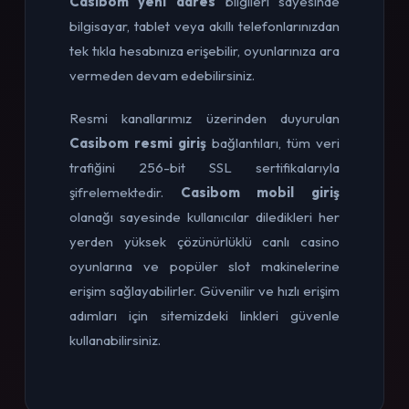
Casibom yeni adres
bilgileri sayesinde
bilgisayar, tablet veya akıllı telefonlarınızdan
tek tıkla hesabınıza erişebilir, oyunlarınıza ara
vermeden devam edebilirsiniz.
Resmi kanallarımız üzerinden duyurulan
Casibom resmi giriş
bağlantıları, tüm veri
trafiğini 256-bit SSL sertifikalarıyla
şifrelemektedir.
Casibom mobil giriş
olanağı sayesinde kullanıcılar diledikleri her
yerden yüksek çözünürlüklü canlı casino
oyunlarına ve popüler slot makinelerine
erişim sağlayabilirler. Güvenilir ve hızlı erişim
adımları için sitemizdeki linkleri güvenle
kullanabilirsiniz.