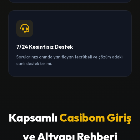
7/24 Kesintisiz Destek
Sorularınızı anında yanıtlayan tecrübeli ve çözüm odaklı
canlı destek birimi.
Kapsamlı
Casibom Giriş
ve Altyapı Rehberi