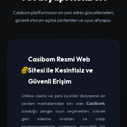
Casibom platformunun en yeni adres güncellemeleri,
güvenli oturum açma yöntemleri ve oyun altyapısı.
Casibom Resmi Web
Sitesi ile Kesintisiz ve
Güvenli Erişim
Online casino ve şans oyunları dünyasının en
sevilen markalarından biri olan
Casibom
,
sunduğu zengin oyun seçenekleri, yüksek
geri ödeme oranları ve cazip
promosyonlarıyla üyelerine ayrıcalıklı bir