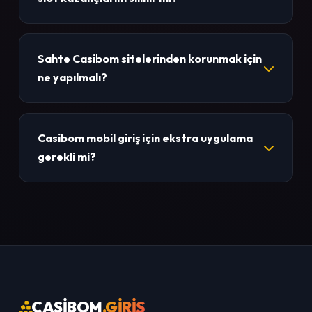
Sahte Casibom sitelerinden korunmak için
ne yapılmalı?
Casibom mobil giriş için ekstra uygulama
gerekli mi?
CASİBOM
.GİRİŞ