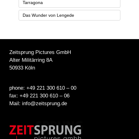
Tarragona
Das Wunder von Lengede
Zeitsprung Pictures GmbH
Alter Militärring 8A
50933 Köln
phone: +49 221 300 610 – 00
fax: +49 221 300 610 – 06
Mail: info@zeitsprung.de