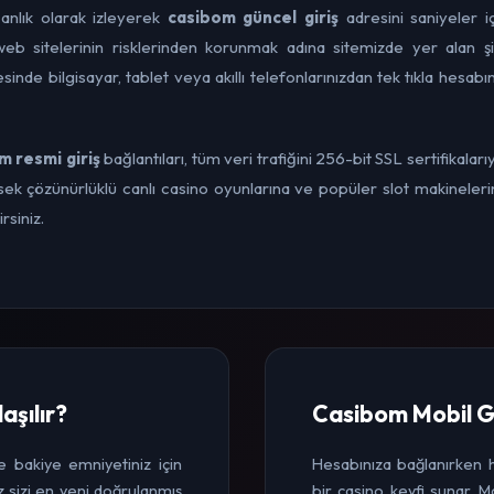
 anlık olarak izleyerek
casibom güncel giriş
adresini saniyeler iç
b sitelerinin risklerinden korunmak adına sitemizde yer alan şi
esinde bilgisayar, tablet veya akıllı telefonlarınızdan tek tıkla hesa
 resmi giriş
bağlantıları, tüm veri trafiğini 256-bit SSL sertifikaları
sek çözünürlüklü canlı casino oyunlarına ve popüler slot makinelerine
rsiniz.
aşılır?
Casibom Mobil Gi
 bakiye emniyetiniz için
Hesabınıza bağlanırke
z sizi en yeni doğrulanmış
bir casino keyfi sunar. 