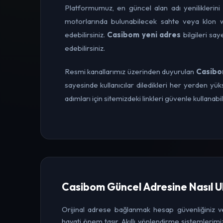
Platformumuz, en güncel alan adı yeniliklerini
motorlarında bulunabilecek sahte veya klon we
edebilirsiniz.
Casibom yeni adres
bilgileri say
edebilirsiniz.
Resmi kanallarımız üzerinden duyurulan
Casibom
sayesinde kullanıcılar diledikleri her yerden yük
adımları için sitemizdeki linkleri güvenle kullanabili
Casibom Güncel Adresine Nasıl Ul
Orijinal adrese bağlanmak hesap güvenliğiniz ve
hayati önem taşır. Akıllı yönlendirme sistemlerimi