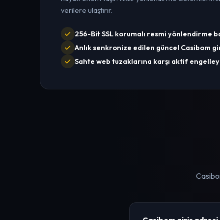
verilere ulaştırır.
256-Bit SSL korumalı resmi yönlendirme ba
Anlık senkronize edilen güncel Casibom giri
Sahte web tuzaklarına karşı aktif engelle
Casibom