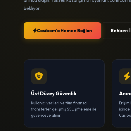
anında ulaşın. Yüksek kazançlı slot oyunları, canlı casino
bekliyor.
Casibom'a Hemen Bağlan
Rehberi 
Üst Düzey Güvenlik
Anın
Kullanıcı verileri ve tüm finansal
Erişim
transferler gelişmiş SSL şifreleme ile
içinde
güvenceye alınır.
Casibo