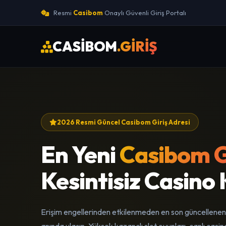
Resmi
Casibom
Onaylı Güvenli Giriş Portalı
CASİBOM
.GİRİŞ
2026 Resmi Güncel Casibom Giriş Adresi
En Yeni
Casibom G
Kesintisiz Casino 
Erişim engellerinden etkilenmeden en son güncellenen