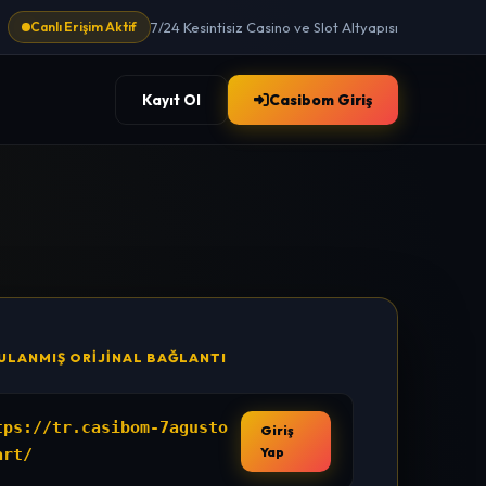
Canlı Erişim Aktif
7/24 Kesintisiz Casino ve Slot Altyapısı
Kayıt Ol
Casibom Giriş
LANMIŞ ORIJINAL BAĞLANTI
tps://tr.casibom-7agusto
Giriş
Yap
art/