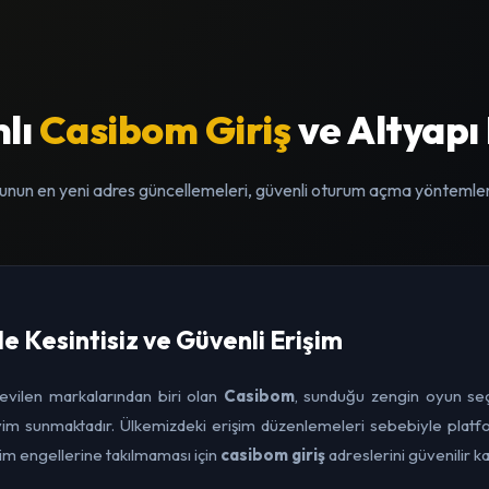
lı
Casibom Giriş
ve Altyapı
un en yeni adres güncellemeleri, güvenli oturum açma yöntemleri 
e Kesintisiz ve Güvenli Erişim
evilen markalarından biri olan
Casibom
, sunduğu zengin oyun seç
eyim sunmaktadır. Ülkemizdeki erişim düzenlemeleri sebebiyle pla
şim engellerine takılmaması için
casibom giriş
adreslerini güvenilir k