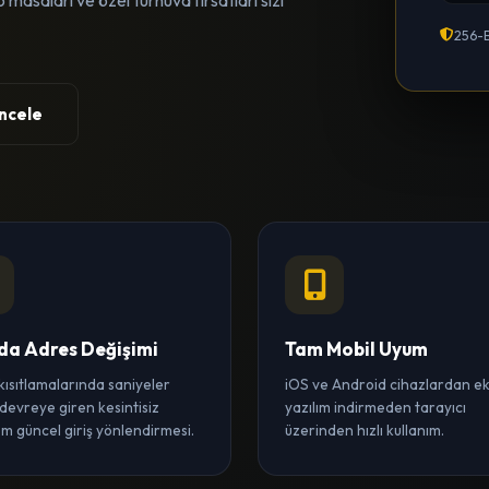
 masaları ve özel turnuva fırsatları sizi
256-B
İncele
da Adres Değişimi
Tam Mobil Uyum
 kısıtlamalarında saniyeler
iOS ve Android cihazlardan e
 devreye giren kesintisiz
yazılım indirmeden tarayıcı
m güncel giriş yönlendirmesi.
üzerinden hızlı kullanım.